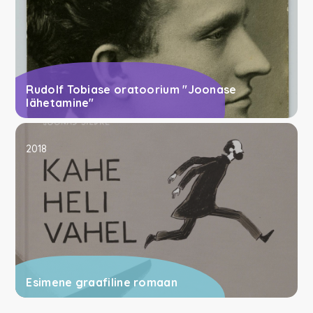
Rudolf Tobiase oratoorium "Joonase
lähetamine"
2018
Esimene graafiline romaan