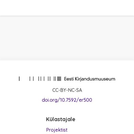
CC-BY-NC-SA
doi.org/10.7592/er500
Külastajale
Projektist