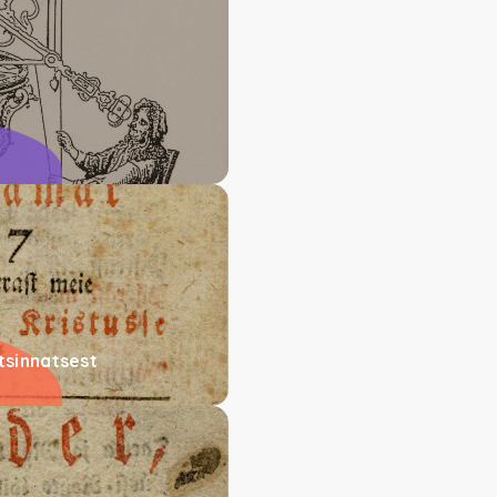
tsinnatsest