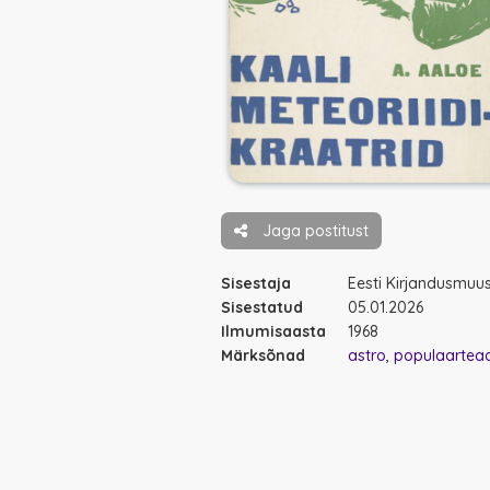
Jaga postitust
Sisestaja
Eesti Kirjandusmu
Sisestatud
05.01.2026
Ilmumisaasta
1968
Märksõnad
astro
populaartea