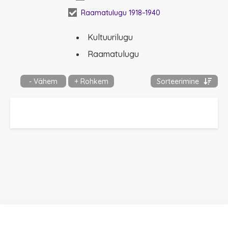
Raamatulugu 1918–1940
Kultuurilugu
Raamatulugu
- Vähem
+ Rohkem
Sorteerimine