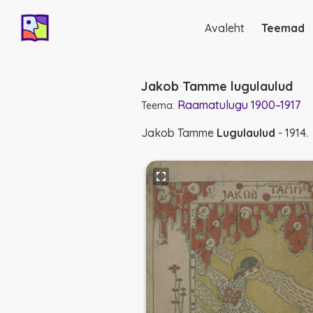
Avaleht
Teemad
Põhinavigatsio
Jakob Tamme lugulaulud
Raamatulugu 1900–1917
Teema:
Jakob Tamme
Lugulaulud
- 1914.