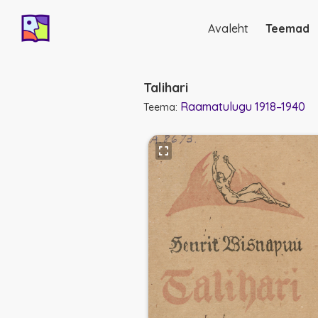
Avaleht
Teemad
Põhinavigatsio
Talihari
Raamatulugu 1918–1940
Teema: