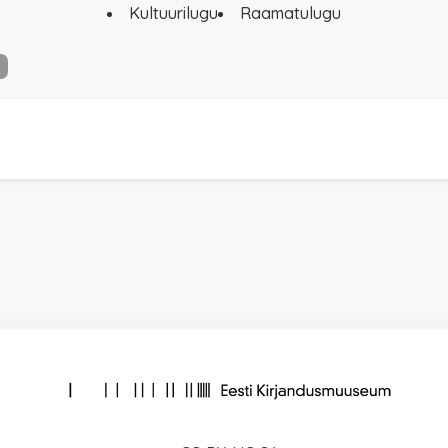
Kultuurilugu
Raamatulugu