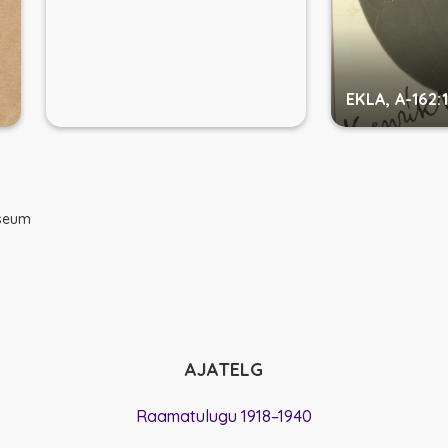
EKLA, A-162:
useum
AJATELG
Raamatulugu 1918–1940