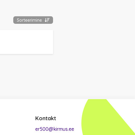
Sorteerimine
Kontakt
er500@kirmus.ee