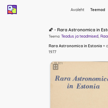
Avaleht
Teemad
Põhinavigatsio
🌠 - Rara Astronomica in Est
Teadus ja teadmised
Raa
Teema:
Rara Astronomica in Estonia
= a
1977