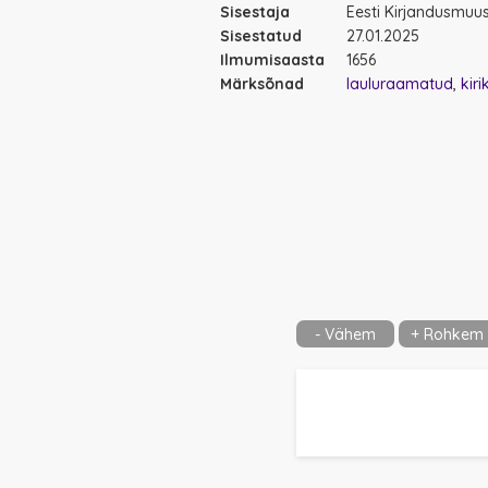
Sisestaja
Eesti Kirjandusmu
Sisestatud
27.01.2025
Ilmumisaasta
1656
Märksõnad
lauluraamatud
kiri
- Vähem
+ Rohkem