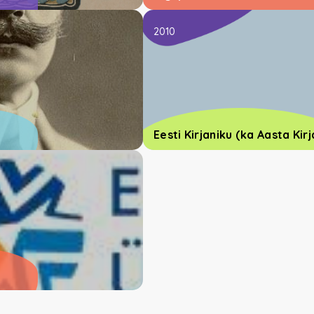
2010
Eesti Kirjaniku (ka Aasta Kir