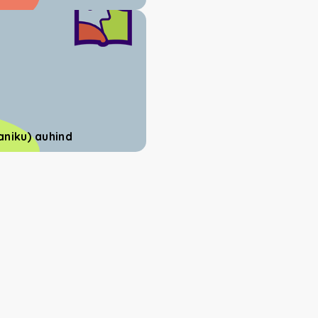
janiku) auhind