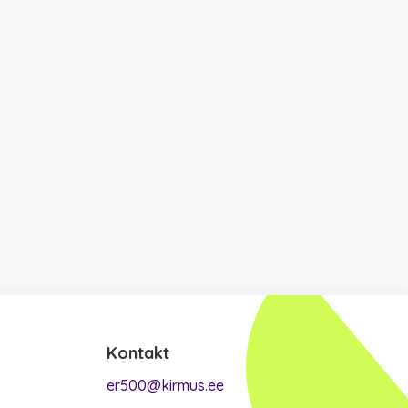
Kontakt
er500@kirmus.ee