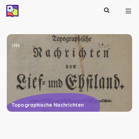
Otsing
Põhinavigatsioon
1744
Topographische Nachrichten