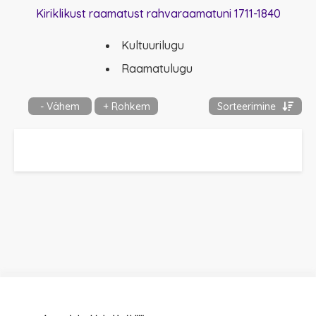
Kiriklikust raamatust rahvaraamatuni 1711-1840
Kultuurilugu
Raamatulugu
- Vähem
+ Rohkem
Sorteerimine