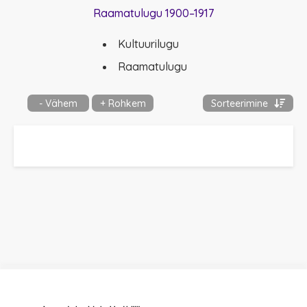
Raamatulugu 1900–1917
Kultuurilugu
Raamatulugu
- Vähem
+ Rohkem
Sorteerimine