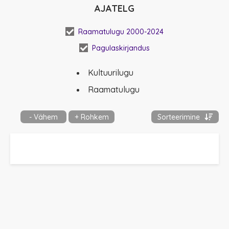
AJATELG
Raamatulugu 2000-2024
Pagulaskirjandus
Kultuurilugu
Raamatulugu
- Vähem
+ Rohkem
Sorteerimine