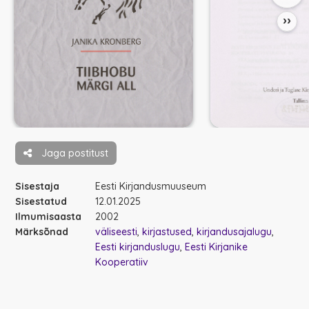
››
Jaga postitust
Sisestaja
Eesti Kirjandusmuuseum
Sisestatud
12.01.2025
Ilmumisaasta
2002
Märksõnad
väliseesti
kirjastused
kirjandusajalugu
Eesti kirjanduslugu
Eesti Kirjanike
Kooperatiiv