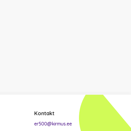
Kontakt
er500@kirmus.ee