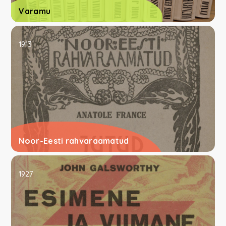
Varamu
1913
Noor-Eesti rahvaraamatud
1927