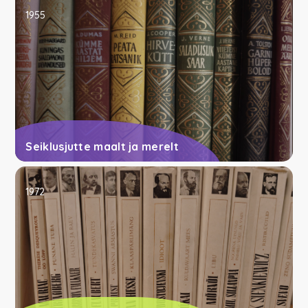
1955
Seiklusjutte maalt ja merelt
1972