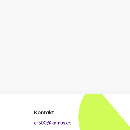
Kontakt
er500@kirmus.ee