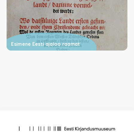
Esimene Eesti ajaloo raamat