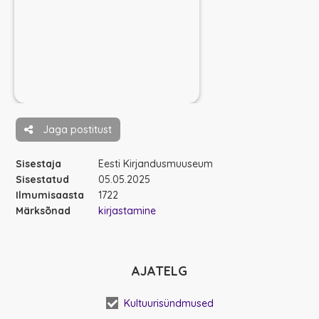
Jaga postitust
Sisestaja
Eesti Kirjandusmuuseum
Sisestatud
05.05.2025
Ilmumisaasta
1722
Märksõnad
kirjastamine
AJATELG
Kultuurisündmused