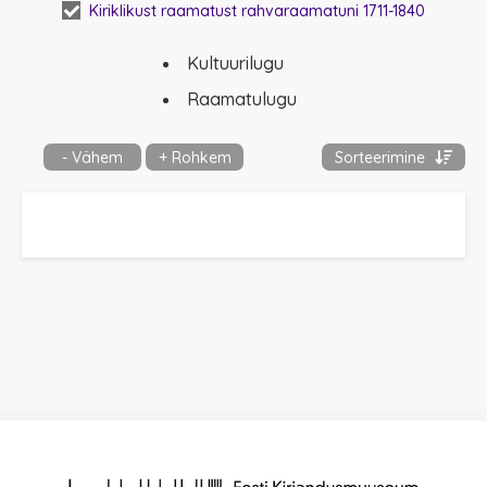
Kiriklikust raamatust rahvaraamatuni 1711-1840
Kultuurilugu
Raamatulugu
- Vähem
+ Rohkem
Sorteerimine