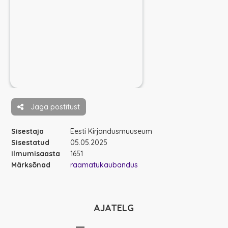
Jaga postitust
Sisestaja
Eesti Kirjandusmuuseum
Sisestatud
05.05.2025
Ilmumisaasta
1651
Märksõnad
raamatukaubandus
AJATELG