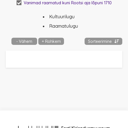
Vanimad raamatud kuni Rootsi aja lõpuni 1710
Kultuurilugu
Raamatulugu
- Vähem
+ Rohkem
Sorteerimine