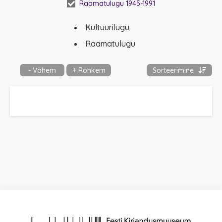
Raamatulugu 1945-1991
Kultuurilugu
Raamatulugu
- Vähem
+ Rohkem
Sorteerimine