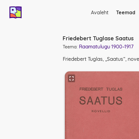
Avaleht
Teemad
Põhinavigatsio
Friedebert Tuglase Saatus
Raamatulugu 1900–1917
Teema:
Friedebert Tuglas, „Saatus“, nove