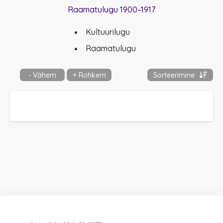
Raamatulugu 1900–1917
Kultuurilugu
Raamatulugu
- Vähem
+ Rohkem
Sorteerimine