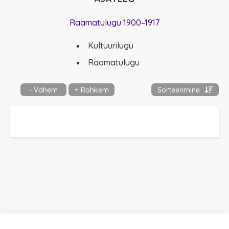
Raamatulugu 1900–1917
Kultuurilugu
Raamatulugu
- Vähem
+ Rohkem
Sorteerimine