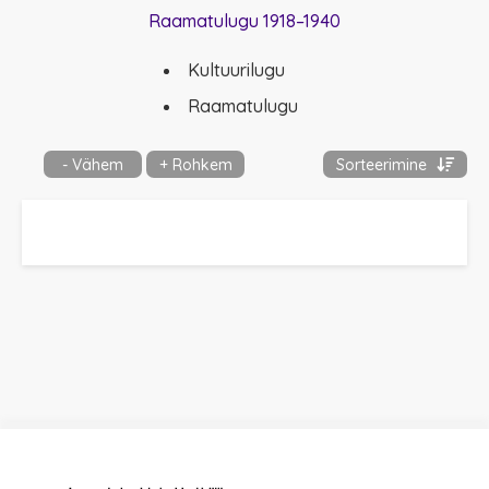
Raamatulugu 1918–1940
Kultuurilugu
Raamatulugu
- Vähem
+ Rohkem
Sorteerimine