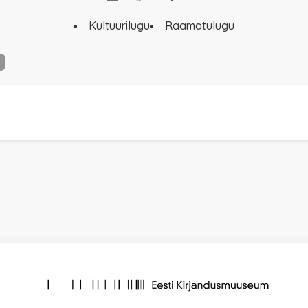
Kultuurilugu
Raamatulugu