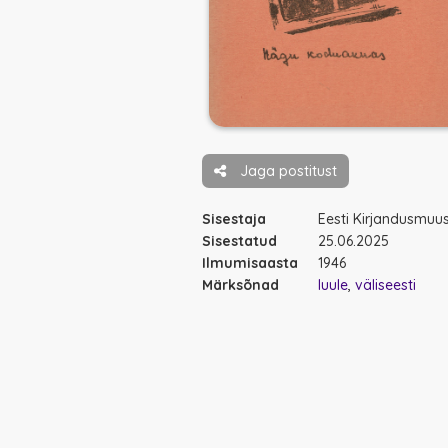
Jaga postitust
Sisestaja
Eesti Kirjandusmu
Sisestatud
25.06.2025
Ilmumisaasta
1946
Märksõnad
luule
väliseesti