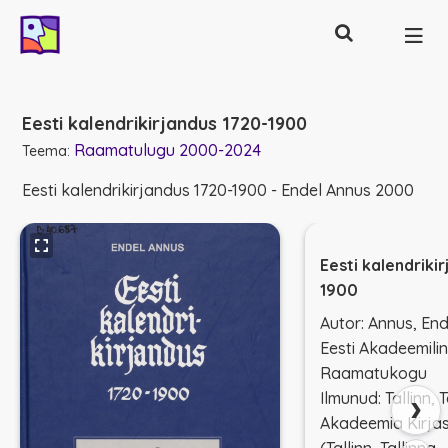
Otsing
Põhinavigatsioon
Eesti kalendrikirjandus 1720-1900
Raamatulugu 2000-2024
Teema:
Eesti kalendrikirjandus 1720-1900 - Endel Annus 2000
Eesti kalendriki
1900
Autor: Annus, End
Eesti Akadeemili
Raamatukogu
›
Ilmunud: Tallinn,
Akadeemia Kirja