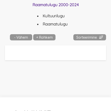
Raamatulugu 2000-2024
Kultuurilugu
Raamatulugu
- Vähem
+ Rohkem
Sorteerimine