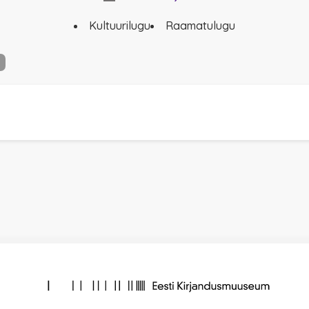
Kultuurilugu
Raamatulugu