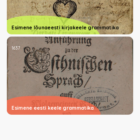
Esimene lõunaeesti kirjakeele grammatika
1637
Esimene eesti keele grammatika