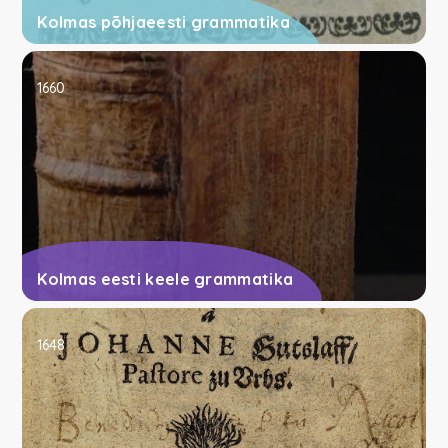
Kolmas põhjaeesti grammatika
1660
Kolmas eesti keele grammatika
1648