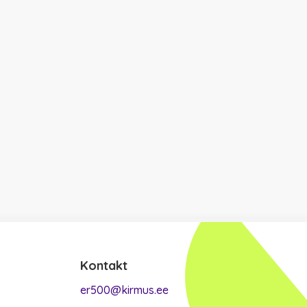
Kontakt
er500@kirmus.ee