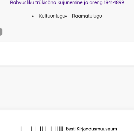
Rahvusliku trükisõna kujunemine ja areng 1841-1899
Kultuurilugu
Raamatulugu