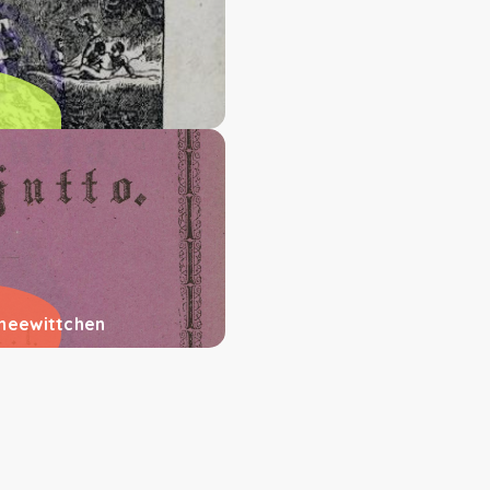
hneewittchen