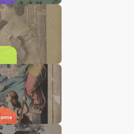
aanne