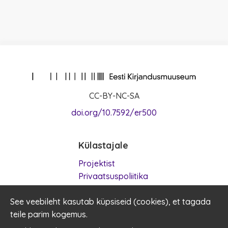
CC-BY-NC-SA
doi.org/10.7592/er500
Külastajale
Projektist
Privaatsuspoliitika
Kasutustingimused
See veebileht kasutab küpsiseid (
Küpsised
cookies
), et tagada
teile parim kogemus.