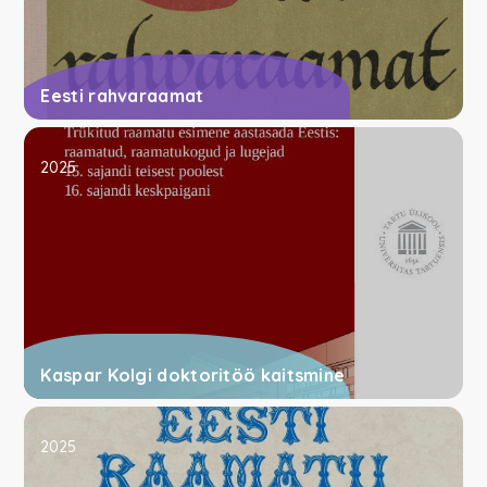
Eesti rahvaraamat
2025
Kaspar Kolgi doktoritöö kaitsmine
2025