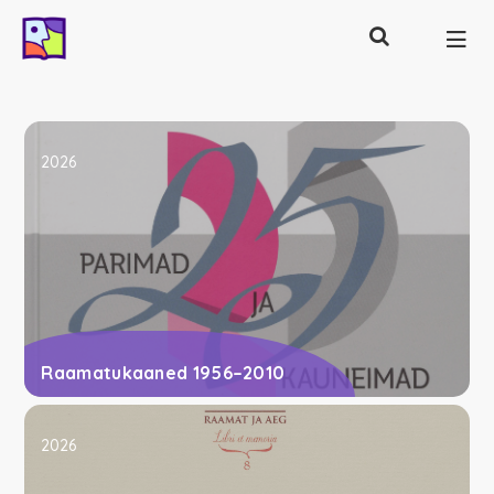
Otsing
Põhinavigatsioon
2026
Raamatukaaned 1956–2010
2026