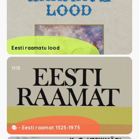
Eesti raamatu lood
1978
📚 - Eesti raamat 1525-1975