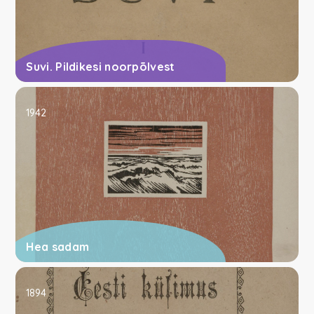
Suvi. Pildikesi noorpõlvest
1942
Hea sadam
1894