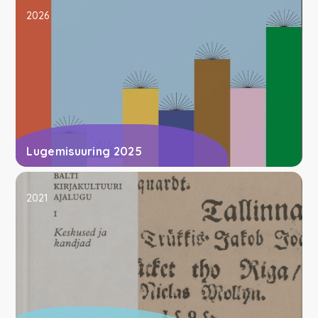
2026
Lugemisuuring 2025
2021