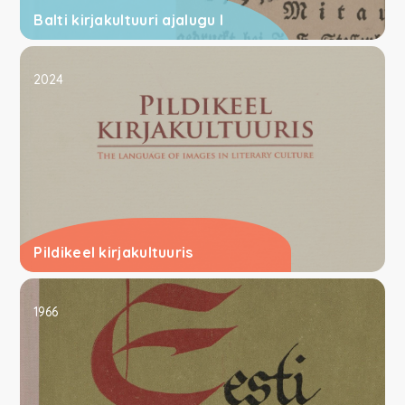
Balti kirjakultuuri ajalugu I
2024
Pildikeel kirjakultuuris
1966