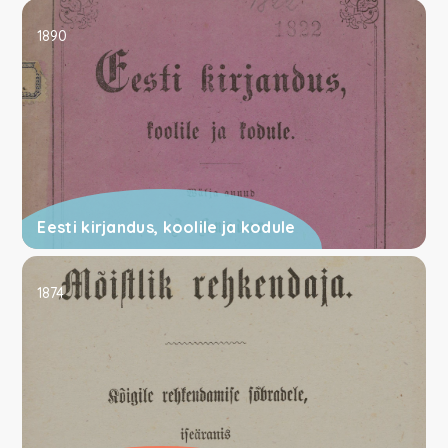
1890
Eesti kirjandus, koolile ja kodule
1874