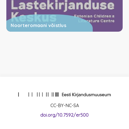
Noorteromaani võistlus
CC-BY-NC-SA
doi.org/10.7592/er500