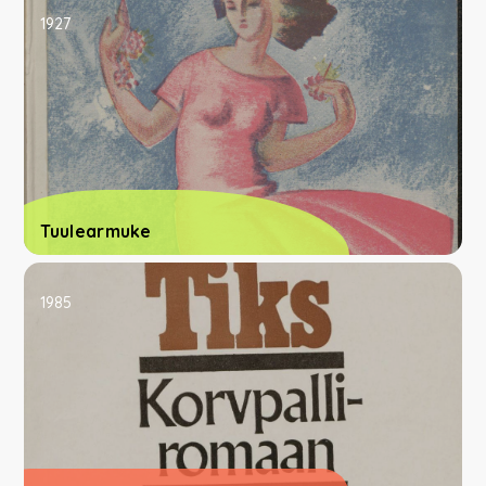
1927
Tuulearmuke
1985