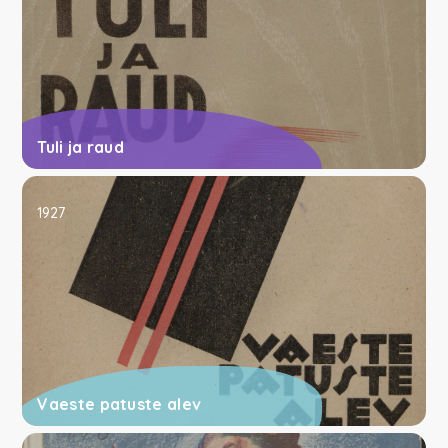
Tuli ja raud
1927
Vaeste patuste alev