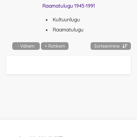
Raamatulugu 1945-1991
Kultuurilugu
Raamatulugu
- Vähem
+ Rohkem
Sorteerimine