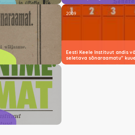
2009
Eesti Keele Instituut andis vä
seletava sõnaraamatu" kuue