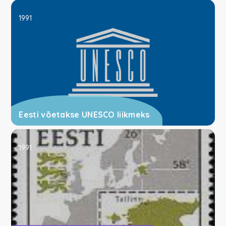
1991
Eesti võetakse UNESCO liikmeks
1991