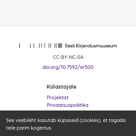
CC-BY-NC-SA
doi.org/10.7592/er500
Külastajale
Projektist
Privaatsuspoliitika
Kasutustingimused
See veebileht kasutab küpsiseid (
Küpsised
cookies
), et tagada
teile parim kogemus.