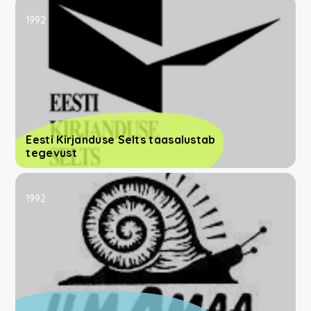
1992
Eesti Kirjanduse Selts taasalustab
tegevust
1992