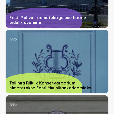
Eesti Rahvusraamatukogu uue hoone
pidulik avamine
1993
Tallinna Riiklik Konservatoorium
nimetatakse Eesti Muusikaakadeemiaks
1993