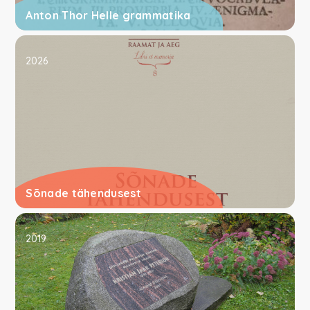
Anton Thor Helle grammatika
2026
Sõnade tähendusest
2019