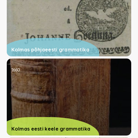
Kolmas põhjaeesti grammatika
1660
Kolmas eesti keele grammatika