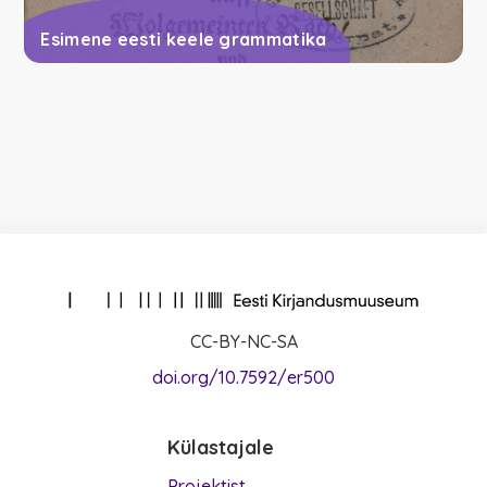
Esimene eesti keele grammatika
CC-BY-NC-SA
doi.org/10.7592/er500
Külastajale
Projektist