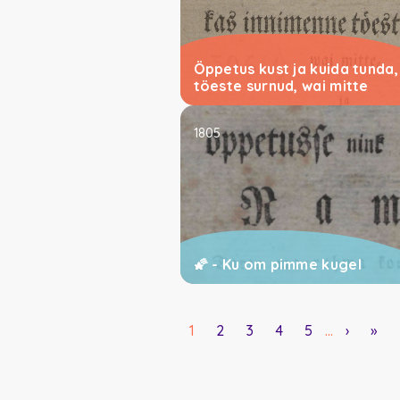
Öppetus kust ja kuida tunda,
töeste surnud, wai mitte
1805
🌠 - Ku om pimme kugel
Pagination
Lehekülg
1
Lehekülg
2
Lehekülg
3
Lehekülg
4
Lehekülg
5
…
Järgmin
›
Viim
»
leht
leht