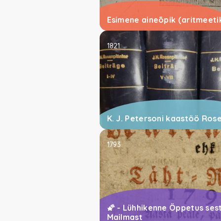
Esimene aineõpik (aritmeetik
1821
K. J. Petersoni kaastöö Rose
1793
🌠 - Lühhikenne Öppetus ses
Mailmast